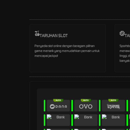
TARUHAN SLOT
TA
Penyedia slot online dengan beragam pilihan
Sportsb
game menarik yang memudahkan pemain untuk
menawar
mencapai jackpot
tinggi,
banyak 