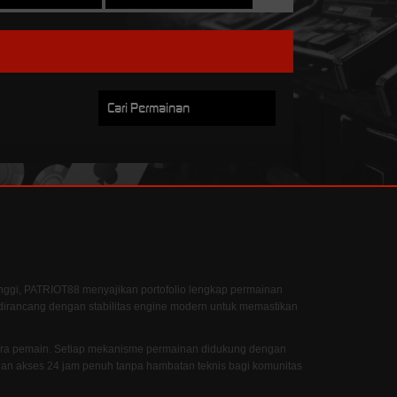
IDR
610,800.00
Gates of Olympus Super Scatter
rid****2
IDR
571,200.00
Mahjong Ways
ki****k
IDR
556,350.00
Mahjong Wins 3 – Black Scatter
ik****k
IDR
491,000.00
Mahjong Ways
yol****a
IDR
467,900.00
Gates of Olympus 1000
 tinggi, PATRIOT88 menyajikan portofolio lengkap permainan
i dirancang dengan stabilitas engine modern untuk memastikan
eruadi****4
IDR
467,700.00
Gates of Olympus Super Scatter
para pemain. Setiap mekanisme permainan didukung dengan
an akses 24 jam penuh tanpa hambatan teknis bagi komunitas
eruadi****4
IDR
419,680.00