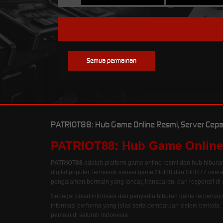
Semua permainan
PATRIOT88: Hub Game Online Resmi, Server Cep
PATRIOT88: Hub Game Online 
PATRIOT88
adalah platform game online resmi dan hub hiburan 
digital populer, termasuk variasi game Slot88 dan Slot777 in
pengalaman bermain yang lancar, transparan, dan responsif di
Sebagai pusat informasi dan penyedia hiburan game terperca
informasi performa yang jelas serta pembaruan sistem berka
pemain di seluruh Indonesia.