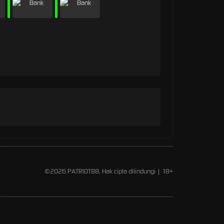
©2026 PATRIOT88. Hak cipta dilindungi | 18+