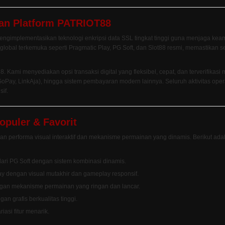
nan Platform PATRIOT88
ngimplementasikan teknologi enkripsi data SSL tingkat tinggi guna menjaga keam
global terkemuka seperti Pragmatic Play, PG Soft, dan Slot88 resmi, memastikan s
Kami menyediakan opsi transaksi digital yang fleksibel, cepat, dan terverifikasi m
GoPay, LinkAja), hingga sistem pembayaran modern lainnya. Seluruh aktivitas oper
if.
puler & Favorit
an performa visual interaktif dan mekanisme permainan yang dinamis. Berikut ada
ari PG Soft dengan sistem kombinasi dinamis.
y dengan visual mutakhir dan gameplay responsif.
dengan mekanisme permainan yang ringan dan lancar.
 grafis berkualitas tinggi.
asi fitur menarik.