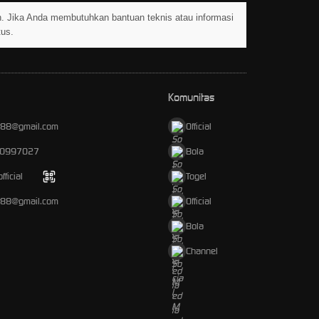
 Jika Anda membutuhkan bantuan teknis atau informasi
tus.
Komunitas
ot88@gmail.com
Official
0997027
Bola
fficial
Togel
ot88@gmail.com
Official
Bola
Channel