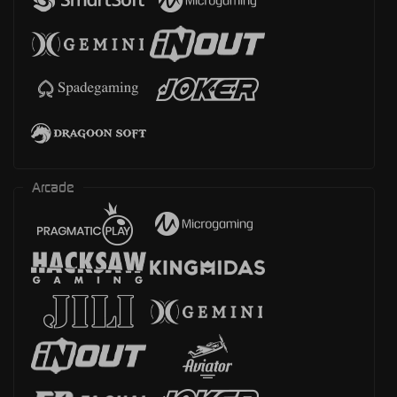
Arcade