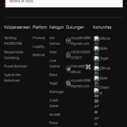
tertera di situs.
Kebijaksanaan
Platform
Kategori
Dukungan
Komunitas
Tentang
Promosi
Hot
vip.patriot88
Official
PATRIOT88
Games
@gmail.com
Loyalty
Bola
Responsible
Slots
+62812609
Referral
Gambling
97027
Togel
Live
Pusat Bantuan
Casino
Patriot88
Official
official
Syarat dan
Race
Bola
Ketentuan
vip.patriot88
Togel
@gmail.com
Chann
Olahraga
el
Crash
Game
Arcade
Poker