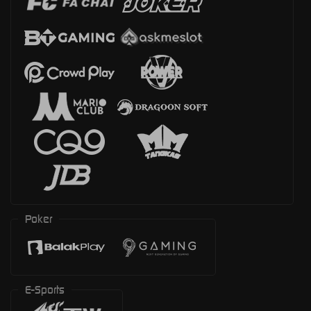
Poker
E-Sports