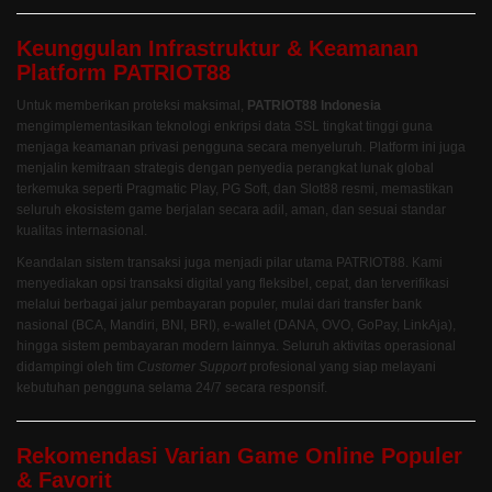
Keunggulan Infrastruktur & Keamanan
Platform PATRIOT88
Untuk memberikan proteksi maksimal,
PATRIOT88 Indonesia
mengimplementasikan teknologi enkripsi data SSL tingkat tinggi guna
menjaga keamanan privasi pengguna secara menyeluruh. Platform ini juga
menjalin kemitraan strategis dengan penyedia perangkat lunak global
terkemuka seperti Pragmatic Play, PG Soft, dan Slot88 resmi, memastikan
seluruh ekosistem game berjalan secara adil, aman, dan sesuai standar
kualitas internasional.
Keandalan sistem transaksi juga menjadi pilar utama PATRIOT88. Kami
menyediakan opsi transaksi digital yang fleksibel, cepat, dan terverifikasi
melalui berbagai jalur pembayaran populer, mulai dari transfer bank
nasional (BCA, Mandiri, BNI, BRI), e-wallet (DANA, OVO, GoPay, LinkAja),
hingga sistem pembayaran modern lainnya. Seluruh aktivitas operasional
didampingi oleh tim
Customer Support
profesional yang siap melayani
kebutuhan pengguna selama 24/7 secara responsif.
Rekomendasi Varian Game Online Populer
& Favorit